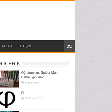
 YAZAR
İLETİŞİM
 İÇERİK
Öğretmenim, Spider Man
Cebrail gibi mi?
8 Aralık 2024
Fİ
28 Kasım 2024